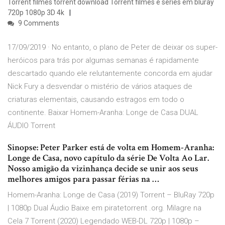
Torrent filmes torrent download Torrent filmes e séries em bluray
720p 1080p 3D 4k
9 Comments
17/09/2019 · No entanto, o plano de Peter de deixar os super-
heróicos para trás por algumas semanas é rapidamente
descartado quando ele relutantemente concorda em ajudar
Nick Fury a desvendar o mistério de vários ataques de
criaturas elementais, causando estragos em todo o
continente. Baixar Homem-Aranha: Longe de Casa DUAL
ÁUDIO Torrent
Sinopse: Peter Parker está de volta em Homem-Aranha:
Longe de Casa, novo capítulo da série De Volta Ao Lar.
Nosso amigão da vizinhança decide se unir aos seus
melhores amigos para passar férias na …
Homem-Aranha: Longe de Casa (2019) Torrent – BluRay 720p
| 1080p Dual Áudio Baixe em piratetorrent .org. Milagre na
Cela 7 Torrent (2020) Legendado WEB-DL 720p | 1080p –