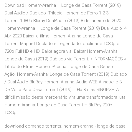
Download Homem-Aranha – Longe de Casa Torrent (2019)
Dual Áudio / Dublado Trilogia Homem de Ferro 1 2 3 –
Torrent 1080p Bluray DualAudio (2013) 8 de janeiro de 2020
Homem-Aranha – Longe de Casa Torrent (2019) Dual Áudio 4
Abr 2020 Baixar o filme Homem Aranha Longe de Casa
Torrent Magnet Dublado e Legendado, qualidade 1080p e
720p Full HD e HD. Baixe agora via Baixar Homem-Aranha:
Longe de Casa (2019) Dublado via Torrent. » INFORMAÇÕES «
Título do Filme: Homem-Aranha: Longe de Casa Gênero:
Ação Homem-Aranha: Longe de Casa Torrent (2019) Dublado
/ Dual Áudio BluRay Homem-Aranha: Áudio WEB Annabelle 3:
De Volta Para Casa Torrent (2019) … Há 3 dias SINOPSE: A
difícil missão deste mercenário vira uma transformadora luta
Homem-Aranha: Longe de Casa Torrent – BluRay 720p |
1080p
download comando torrents. homem-aranha - longe de casa