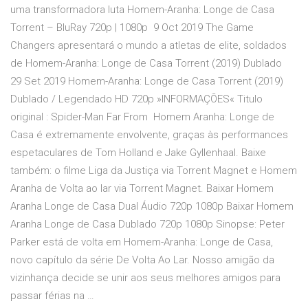
uma transformadora luta Homem-Aranha: Longe de Casa
Torrent – BluRay 720p | 1080p 9 Oct 2019 The Game
Changers apresentará o mundo a atletas de elite, soldados
de Homem-Aranha: Longe de Casa Torrent (2019) Dublado
29 Set 2019 Homem-Aranha: Longe de Casa Torrent (2019)
Dublado / Legendado HD 720p »INFORMAÇÕES« Titulo
original : Spider-Man Far From Homem Aranha: Longe de
Casa é extremamente envolvente, graças às performances
espetaculares de Tom Holland e Jake Gyllenhaal. Baixe
também: o filme Liga da Justiça via Torrent Magnet e Homem
Aranha de Volta ao lar via Torrent Magnet. Baixar Homem
Aranha Longe de Casa Dual Áudio 720p 1080p Baixar Homem
Aranha Longe de Casa Dublado 720p 1080p Sinopse: Peter
Parker está de volta em Homem-Aranha: Longe de Casa,
novo capítulo da série De Volta Ao Lar. Nosso amigão da
vizinhança decide se unir aos seus melhores amigos para
passar férias na …