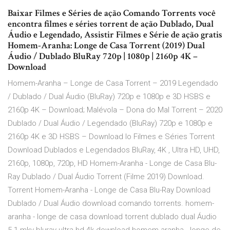
Baixar Filmes e Séries de ação Comando Torrents você
encontra filmes e séries torrent de ação Dublado, Dual
Áudio e Legendado, Assistir Filmes e Série de ação gratis
Homem-Aranha: Longe de Casa Torrent (2019) Dual
Áudio / Dublado BluRay 720p | 1080p | 2160p 4K –
Download
Homem-Aranha – Longe de Casa Torrent – 2019 Legendado
/ Dublado / Dual Áudio (BluRay) 720p e 1080p e 3D HSBS e
2160p 4K – Download; Malévola – Dona do Mal Torrent – 2020
Dublado / Dual Áudio / Legendado (BluRay) 720p e 1080p e
2160p 4K e 3D HSBS – Download Io Filmes e Séries Torrent
Download Dublados e Legendados BluRay, 4K , Ultra HD, UHD,
2160p, 1080p, 720p, HD Homem-Aranha - Longe de Casa Blu-
Ray Dublado / Dual Áudio Torrent (Filme 2019) Download.
Torrent Homem-Aranha - Longe de Casa Blu-Ray Download
Dublado / Dual Áudio download comando torrents. homem-
aranha - longe de casa download torrent dublado dual Áudio