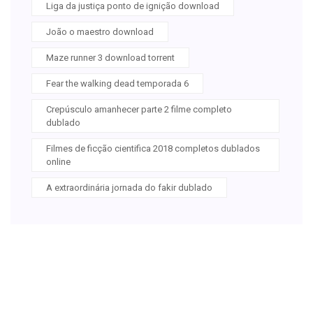
Liga da justiça ponto de ignição download
João o maestro download
Maze runner 3 download torrent
Fear the walking dead temporada 6
Crepúsculo amanhecer parte 2 filme completo
dublado
Filmes de ficção cientifica 2018 completos dublados
online
A extraordinária jornada do fakir dublado