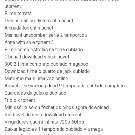
utorrent
Filme torrets
Dragon ball brolly torrent magnet
A criada torrent magnet
Manhunt unabomber serie 2 temporada
Anne with an e torrent 3
Filme como estrelas na terra dublado
Clannad download visual novel
300 2 filme completo dublado megabox
Download filme o quarto de jack dublado
Mate-me mais uma vez online
Assistir the walking dead 9 temporada dublado completo
Guardioes da galaxia dublado
Triplo x torrent
Minissérie se eu fechar os olhos agora download
Riddick 3 dublado download utorrent
Vingadores guerra infinita 720p 60fps
Baixar legacies 1 temporada dublado via mega