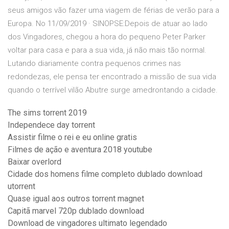
seus amigos vão fazer uma viagem de férias de verão para a
Europa. No 11/09/2019 · SINOPSE:Depois de atuar ao lado
dos Vingadores, chegou a hora do pequeno Peter Parker
voltar para casa e para a sua vida, já não mais tão normal.
Lutando diariamente contra pequenos crimes nas
redondezas, ele pensa ter encontrado a missão de sua vida
quando o terrível vilão Abutre surge amedrontando a cidade.
The sims torrent 2019
Independece day torrent
Assistir filme o rei e eu online gratis
Filmes de ação e aventura 2018 youtube
Baixar overlord
Cidade dos homens filme completo dublado download
utorrent
Quase igual aos outros torrent magnet
Capitã marvel 720p dublado download
Download de vingadores ultimato legendado