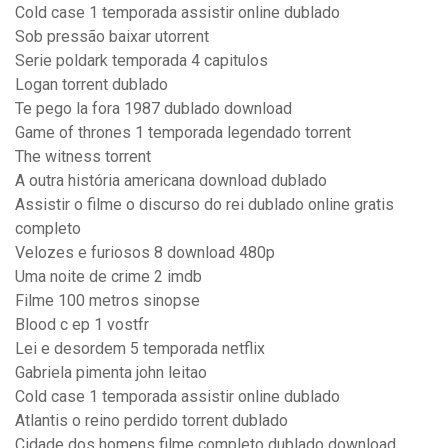
Cold case 1 temporada assistir online dublado
Sob pressão baixar utorrent
Serie poldark temporada 4 capitulos
Logan torrent dublado
Te pego la fora 1987 dublado download
Game of thrones 1 temporada legendado torrent
The witness torrent
A outra história americana download dublado
Assistir o filme o discurso do rei dublado online gratis
completo
Velozes e furiosos 8 download 480p
Uma noite de crime 2 imdb
Filme 100 metros sinopse
Blood c ep 1 vostfr
Lei e desordem 5 temporada netflix
Gabriela pimenta john leitao
Cold case 1 temporada assistir online dublado
Atlantis o reino perdido torrent dublado
Cidade dos homens filme completo dublado download